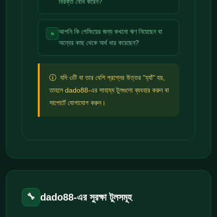
বিরক্ত বোধ করেন?
আপনি কি গেমিংয়ের জন্য কখনো ঋণ নিয়েছেন বা
৬
অন্যের কাছ থেকে অর্থ ধার করেছেন?
যদি ৩টি বা তার বেশি প্রশ্নের উত্তর "হ্যাঁ" হয়,
তাহলে dado88-এর সাহায্য টুলগুলো ব্যবহার করুন বা
সাপোর্টে যোগাযোগ করুন।
dado88-এর সুরক্ষা টুলসমূহ
🔧