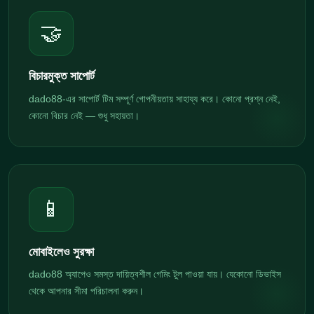
🤝
বিচারমুক্ত সাপোর্ট
dado88-এর সাপোর্ট টিম সম্পূর্ণ গোপনীয়তায় সাহায্য করে। কোনো প্রশ্ন নেই,
কোনো বিচার নেই — শুধু সহায়তা।
📱
মোবাইলেও সুরক্ষা
dado88 অ্যাপেও সমস্ত দায়িত্বশীল গেমিং টুল পাওয়া যায়। যেকোনো ডিভাইস
থেকে আপনার সীমা পরিচালনা করুন।