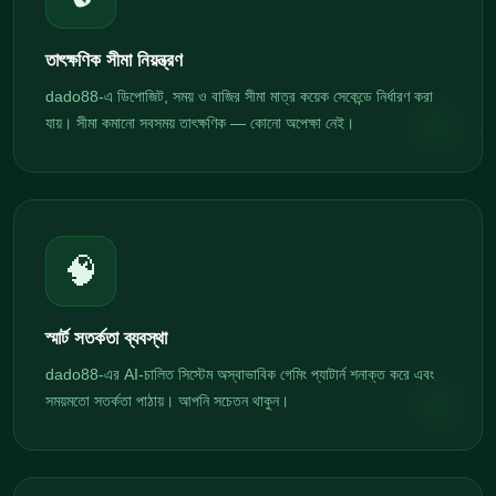
তাৎক্ষণিক সীমা নিয়ন্ত্রণ
dado88-এ ডিপোজিট, সময় ও বাজির সীমা মাত্র কয়েক সেকেন্ডে নির্ধারণ করা
যায়। সীমা কমানো সবসময় তাৎক্ষণিক — কোনো অপেক্ষা নেই।
🧠
স্মার্ট সতর্কতা ব্যবস্থা
dado88-এর AI-চালিত সিস্টেম অস্বাভাবিক গেমিং প্যাটার্ন শনাক্ত করে এবং
সময়মতো সতর্কতা পাঠায়। আপনি সচেতন থাকুন।