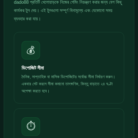
dado88 প্রতিটি খেলোয়াড়কে নিজের গেমিং নিয়ন্ত্রণ করার জন্য বেশ কিছু
কার্যকর টুল দেয়। এই টুলগুলো সম্পূর্ণ বিনামূল্যে এবং যেকোনো সময়
ব্যবহার করা যায়।
💰
ডিপোজিট সীমা
দৈনিক, সাপ্তাহিক বা মাসিক ডিপোজিটের সর্বোচ্চ সীমা নির্ধারণ করুন।
একবার সেট করলে সীমা কমানো তাৎক্ষণিক, কিন্তু বাড়াতে ২৪ ঘণ্টা
অপেক্ষা করতে হবে।
⏱️