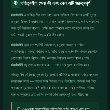
দায়িত্বশীল খেলা কী এবং কেন এটি গুরুত্বপূর্ণ
🎯
dado88-এ দায়িত্বশীল খেলা মানে হলো গেমিংকে বিনোদনের একটি সুস্থ
মাধ্যম হিসেবে উপভোগ করা — যেখানে আপনি নিজের সময়, অর্থ ও আবেগের
উপর পূর্ণ নিয়ন্ত্রণ রাখেন। গেমিং যখন আনন্দের বদলে উদ্বেগের কারণ হয়ে
ওঠে, তখনই বুঝতে হবে কিছু একটা ঠিক নেই।
dado88 প্ল্যাটফর্মে প্রতিটি খেলোয়াড়ের সুরক্ষা আমাদের সর্বোচ্চ
অগ্রাধিকার। আমরা বিশ্বাস করি, সঠিক তথ্য ও সঠিক টুল থাকলে যেকোনো
খেলোয়াড় নিজেই নিজের গেমিং অভ্যাস নিয়ন্ত্রণ করতে পারেন। তাই
dado88 শুধু গেম অফার করে না — সাথে দেয় সুরক্ষার হাতিয়ারও।
দায়িত্বশীল গেমিংয়ের মূল ভিত্তি হলো তিনটি বিষয়: প্রথমত, গেমিং সবসময়
বিনোদনের জন্য — আয়ের উৎস হিসেবে নয়। দ্বিতীয়ত, হারানো অর্থ ফিরে
পাওয়ার জন্য আরও বেশি বাজি ধরা কখনো সমাধান নয়। তৃতীয়ত, পরিবার,
কাজ ও স্বাস্থ্যের চেয়ে গেমিং কখনো বেশি গুরুত্বপূর্ণ হওয়া উচিত নয়।
dado88 আন্তর্জাতিক দায়িত্বশীল গেমিং মানদণ্ড মেনে চলে