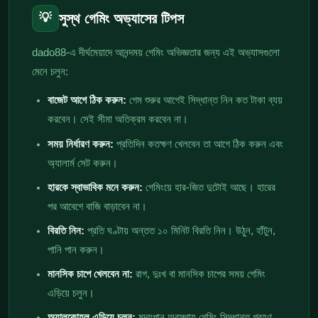
সুস্থ গেমিং অভ্যাসের টিপস
💡
dado88-এ দীর্ঘমেয়াদে আনন্দময় গেমিং অভিজ্ঞতার জন্য এই অভ্যাসগুলো
মেনে চলুন:
বাজেট আগে ঠিক করুন:
গেম শুরুর আগেই সিদ্ধান্ত নিন কত টাকা ব্যয়
করবেন। সেই সীমা অতিক্রম করবেন না।
সময় নির্ধারণ করুন:
প্রতিদিন কতক্ষণ খেলবেন তা আগে ঠিক করুন এবং
অ্যালার্ম সেট করুন।
হারকে স্বাভাবিক মনে করুন:
গেমিংয়ে হার-জিত দুটোই আছে। হারের
পর আবেগে বাজি বাড়াবেন না।
বিরতি নিন:
প্রতি ঘণ্টায় অন্তত ১০ মিনিট বিরতি নিন। উঠুন, হাঁটুন,
পানি পান করুন।
মানসিক চাপে খেলবেন না:
রাগ, দুঃখ বা মানসিক চাপের সময় গেমিং
এড়িয়ে চলুন।
অ্যালকোহল এড়িয়ে চলুন:
মদ্যপান অবস্থায় গেমিং সিদ্ধান্ত গ্রহণ