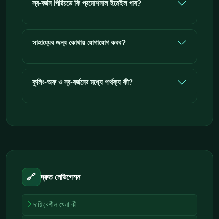
স্ব-বর্জন পিরিয়ডে কি প্রমোশনাল ইমেইল পাব?
সাহায্যের জন্য কোথায় যোগাযোগ করব?
কুলিং-অফ ও স্ব-বর্জনের মধ্যে পার্থক্য কী?
🔗
দ্রুত নেভিগেশন
দায়িত্বশীল খেলা কী