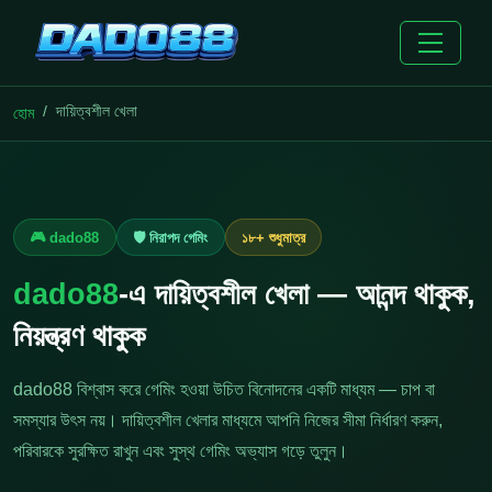
দায়িত্বশীল খেলা
হোম
🎮 dado88
🛡️ নিরাপদ গেমিং
১৮+ শুধুমাত্র
dado88
-এ দায়িত্বশীল খেলা — আনন্দ থাকুক,
নিয়ন্ত্রণ থাকুক
dado88 বিশ্বাস করে গেমিং হওয়া উচিত বিনোদনের একটি মাধ্যম — চাপ বা
সমস্যার উৎস নয়। দায়িত্বশীল খেলার মাধ্যমে আপনি নিজের সীমা নির্ধারণ করুন,
পরিবারকে সুরক্ষিত রাখুন এবং সুস্থ গেমিং অভ্যাস গড়ে তুলুন।