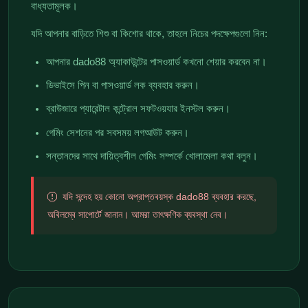
বাধ্যতামূলক।
যদি আপনার বাড়িতে শিশু বা কিশোর থাকে, তাহলে নিচের পদক্ষেপগুলো নিন:
আপনার dado88 অ্যাকাউন্টের পাসওয়ার্ড কখনো শেয়ার করবেন না।
ডিভাইসে পিন বা পাসওয়ার্ড লক ব্যবহার করুন।
ব্রাউজারে প্যারেন্টাল কন্ট্রোল সফটওয়যার ইনস্টল করুন।
গেমিং সেশনের পর সবসময় লগআউট করুন।
সন্তানদের সাথে দায়িত্বশীল গেমিং সম্পর্কে খোলামেলা কথা বলুন।
যদি সন্দেহ হয় কোনো অপ্রাপ্তবয়স্ক dado88 ব্যবহার করছে,
অবিলম্বে সাপোর্টে জানান। আমরা তাৎক্ষণিক ব্যবস্থা নেব।