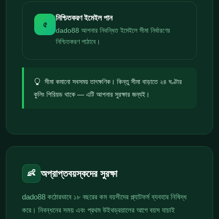
নিশ্চিতকরণ ইমেইল পান
৫
dado88 আপনার নিবন্ধিত ইমেইলে সীমা নির্ধারণের
নিশ্চিতকরণ পাঠাবে।
সীমা কমানো সবসময় তাৎক্ষণিক। কিন্তু সীমা বাড়াতে ২৪ ঘণ্টার
কুলিং পিরিয়ড থাকে — এটি আপনার সুরক্ষার জন্যই।
অপ্রাপ্তবয়স্কদের সুরক্ষা
👶
dado88 কঠোরভাবে ১৮ বছরের কম বয়সীদের প্ল্যাটফর্ম ব্যবহার নিষিদ্ধ
করে। নিবন্ধনের সময় এবং প্রথম উইথড্রয়ালের আগে বয়স যাচাই