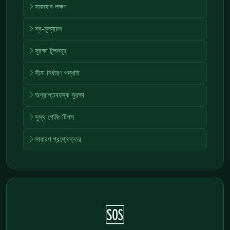
সমস্যার লক্ষণ
স্ব-মূল্যায়ন
সুরক্ষা টুলসমূহ
সীমা নির্ধারণ পদ্ধতি
অপ্রাপ্তবয়স্ক সুরক্ষা
সুস্থ গেমিং টিপস
সাধারণ প্রশ্নোত্তর
🆘