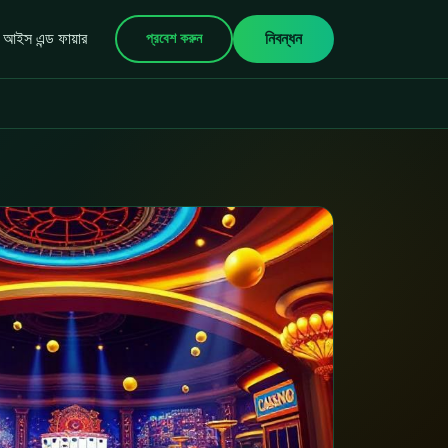
আইস এন্ড ফায়ার
নিবন্ধন
প্রবেশ করুন