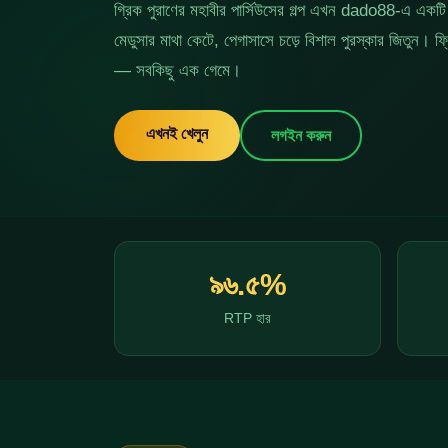
গ্রিক পুরাণের মহাবীর পার্সিউসের গল্প এখন dado88-এ একটি
মেডুসার মাথা কেটে, পেগাসাসে চড়ে বিশাল পুরস্কার জিতুন। ফ্রি 
— সবকিছু এক গেমে।
এখনই খেলুন
লগইন করুন
৯৬.৫%
RTP হার