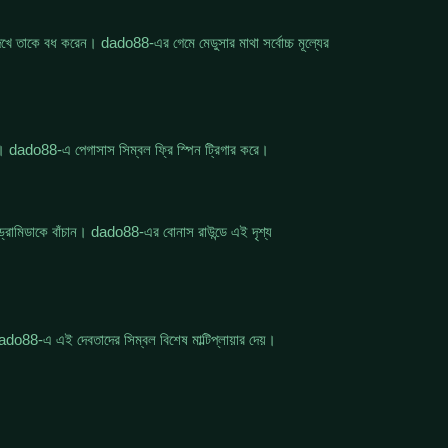
দেখে তাকে বধ করেন। dado88-এর গেমে মেডুসার মাথা সর্বোচ্চ মূল্যের
াস। dado88-এ পেগাসাস সিম্বল ফ্রি স্পিন ট্রিগার করে।
ন্ড্রোমিডাকে বাঁচান। dado88-এর বোনাস রাউন্ডে এই দৃশ্য
 dado88-এ এই দেবতাদের সিম্বল বিশেষ মাল্টিপ্লায়ার দেয়।