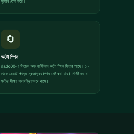
সুযোগ তৈরি করে।
🔄
অটো স্পিন
dado88-এ লিজেন্ড অফ পার্সিউসে অটো স্পিন ফিচার আছে। ১০
থেকে ১০০টি পর্যন্ত স্বয়ংক্রিয় স্পিন সেট করা যায়। নির্দিষ্ট জয় বা
ক্ষতির সীমায় স্বয়ংক্রিয়ভাবে থামে।