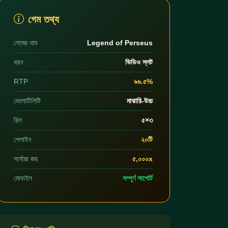
গেম তথ্য
গেমের নাম
Legend of Perseus
ধরন
ভিডিও স্লট
RTP
৯৬.৫%
ভোলাটিলিটি
মাঝারি-উচ্চ
রিল
৫×৩
পেলাইন
২০টি
সর্বোচ্চ জয়
৫,০০০x
মোবাইল
সম্পূর্ণ সাপোর্ট