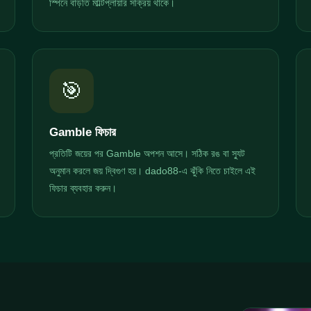
স্পিনে বাড়তি মাল্টিপ্লায়ার সক্রিয় থাকে।
🎯
Gamble ফিচার
প্রতিটি জয়ের পর Gamble অপশন আসে। সঠিক রঙ বা স্যুট
অনুমান করলে জয় দ্বিগুণ হয়। dado88-এ ঝুঁকি নিতে চাইলে এই
ফিচার ব্যবহার করুন।