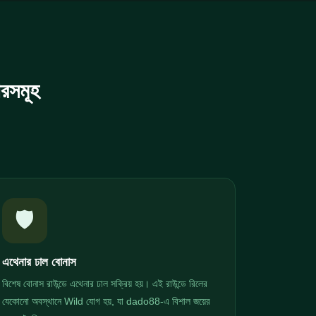
রসমূহ
🛡️
এথেনার ঢাল বোনাস
বিশেষ বোনাস রাউন্ডে এথেনার ঢাল সক্রিয় হয়। এই রাউন্ডে রিলের
যেকোনো অবস্থানে Wild যোগ হয়, যা dado88-এ বিশাল জয়ের