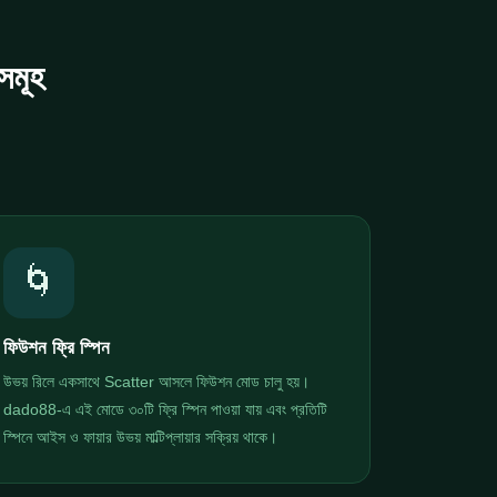
সমূহ
🌀
ফিউশন ফ্রি স্পিন
উভয় রিলে একসাথে Scatter আসলে ফিউশন মোড চালু হয়।
dado88-এ এই মোডে ৩০টি ফ্রি স্পিন পাওয়া যায় এবং প্রতিটি
স্পিনে আইস ও ফায়ার উভয় মাল্টিপ্লায়ার সক্রিয় থাকে।