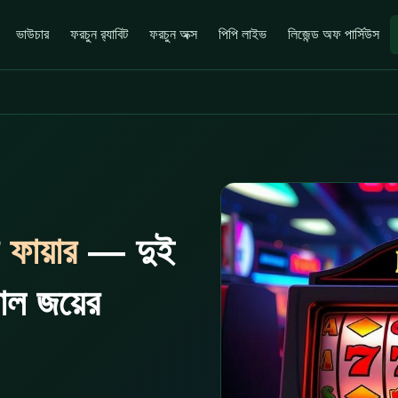
ভাউচার
ফরচুন র‍্যাবিট
ফরচুন অক্স
পিপি লাইভ
লিজেন্ড অফ পার্সিউস
ড
ফায়ার
— দুই
াল জয়ের