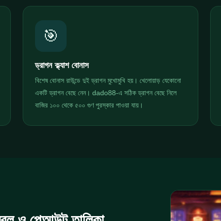
🎯
ড্রাগন ক্ল্যাশ বোনাস
বিশেষ বোনাস রাউন্ডে দুই ড্রাগন মুখোমুখি হয়। খেলোয়াড় যেকোনো
একটি ড্রাগন বেছে নেন। dado88-এ সঠিক ড্রাগন বেছে নিলে
বাজির ১০০ থেকে ৫০০ গুণ পুরস্কার পাওয়া যায়।
্বল ও পেআউট তালিকা