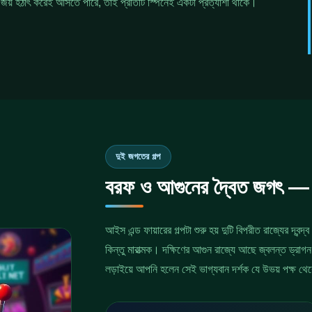
় জয় হঠাৎ করেই আসতে পারে, তাই প্রতিটি স্পিনেই একটা প্রত্যাশা থাকে।
দুই জগতের গল্প
বরফ ও আগুনের দ্বৈত জগৎ 
আইস এন্ড ফায়ারের গল্পটা শুরু হয় দুটি বিপরীত রাজ্যের দ্
কিন্তু মারাত্মক। দক্ষিণের আগুন রাজ্যে আছে জ্বলন্ত ড
লড়াইয়ে আপনি হলেন সেই ভাগ্যবান দর্শক যে উভয় পক্ষ থে