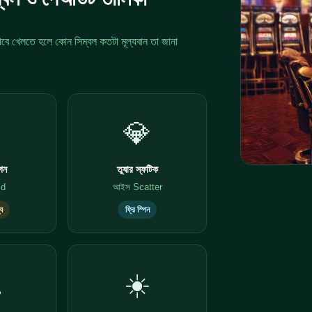
 খেলতে হলে কোন সিম্বল কতটা মূল্যবান তা জানা

💎
গন
তুষার স্ফটিক
ld
আইস Scatter
্য
ফ্রি স্পিন
️
☀️