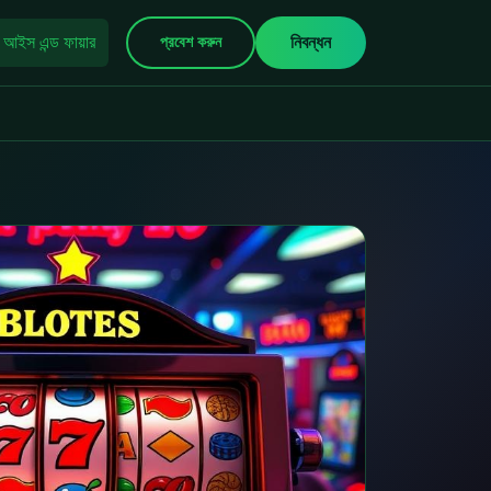
আইস এন্ড ফায়ার
নিবন্ধন
প্রবেশ করুন