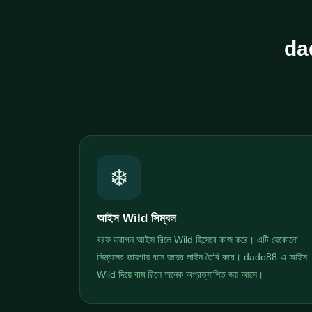
dad
❄️
আইস Wild সিম্বল
বরফ ড্রাগন আইস রিলে Wild হিসেবে কাজ করে। এটি যেকোনো
সিম্বলের জায়গায় বসে জয়ের লাইন তৈরি করে। dado88-এ আইস
Wild দিয়ে বাম রিলে অনেক অপ্রত্যাশিত জয় আসে।